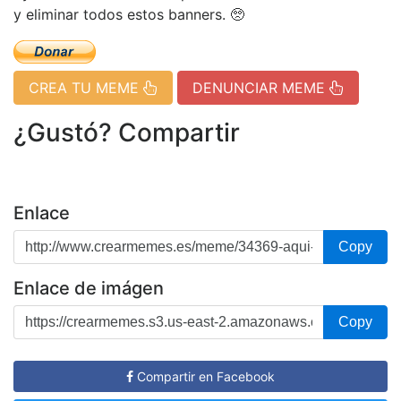
y eliminar todos estos banners. 🥺
CREA TU MEME
DENUNCIAR MEME
¿Gustó? Compartir
Enlace
Copy
Enlace de imágen
Copy
Compartir en Facebook