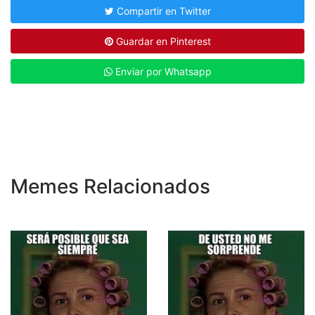
Compartir en Twitter
Guardar en Pinterest
Enviar por Whatsapp
Memes Relacionados