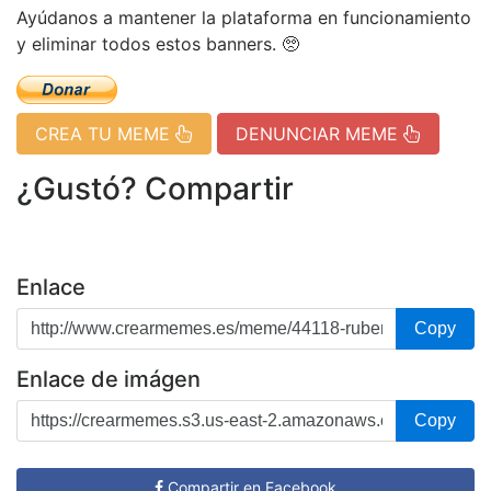
Ayúdanos a mantener la plataforma en funcionamiento
y eliminar todos estos banners. 🥺
CREA TU MEME
DENUNCIAR MEME
¿Gustó? Compartir
Enlace
Copy
Enlace de imágen
Copy
Compartir en Facebook