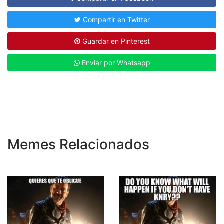
Compartir en Twitter
Guardar en Pinterest
Enviar por Whatsapp
Memes Relacionados