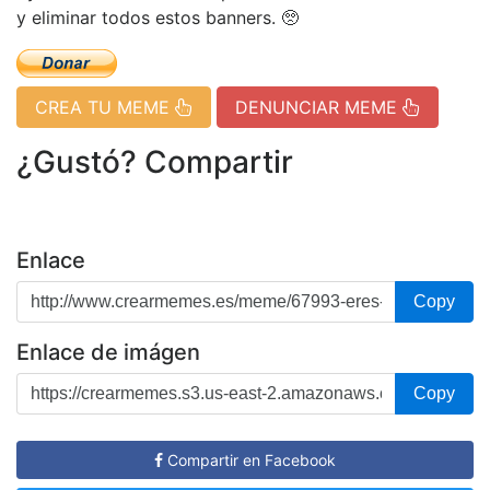
y eliminar todos estos banners. 🥺
CREA TU MEME
DENUNCIAR MEME
¿Gustó? Compartir
Enlace
Copy
Enlace de imágen
Copy
Compartir en Facebook