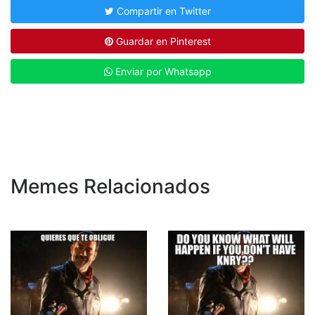
Compartir en Twitter
Guardar en Pinterest
Enviar por Whatsapp
Memes Relacionados