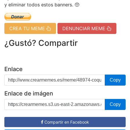
y eliminar todos estos banners. 🥺
CREA TU MEME
DENUNCIAR MEME
¿Gustó? Compartir
Enlace
Copy
Enlace de imágen
Copy
Compartir en Facebook