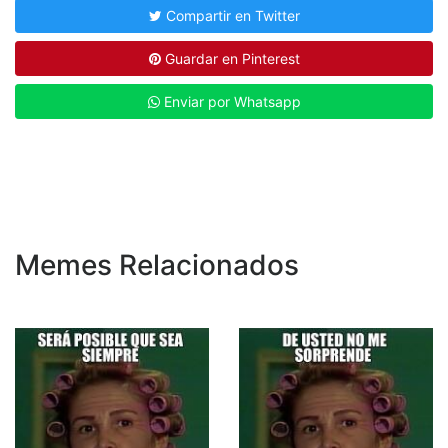
Compartir en Twitter
Guardar en Pinterest
Enviar por Whatsapp
Memes Relacionados