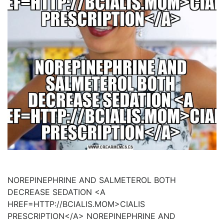
NOREPINEPHRINE AND SALMETEROL BOTH
DECREASE SEDATION <A
HREF=HTTP://BCIALIS.MOM>CIALIS
PRESCRIPTION</A> NOREPINEPHRINE AND