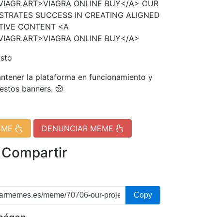
VIAGR.ART>VIAGRA ONLINE BUY</A> OUR
STRATES SUCCESS IN CREATING ALIGNED
TIVE CONTENT <A
VIAGR.ART>VIAGRA ONLINE BUY</A>
isto
tener la plataforma en funcionamiento y
 estos banners. 🥺
EME
DENUNCIAR MEME
 Compartir
Copy