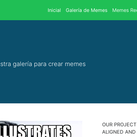
(current)
Inicial
Galería de Memes
Memes Rec
stra galería para crear memes
OUR PROJECT 
ALIGNED AND