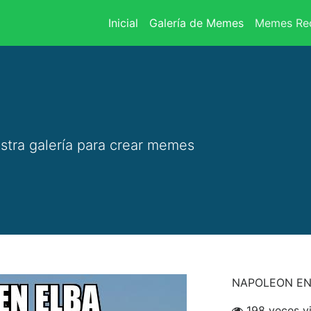
(current)
Inicial
Galería de Memes
Memes Rec
stra galería para crear memes
NAPOLEON EN
198 veces v