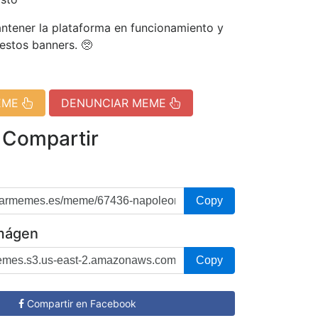
tener la plataforma en funcionamiento y
 estos banners. 🥺
EME
DENUNCIAR MEME
 Compartir
Copy
imágen
Copy
Compartir en Facebook