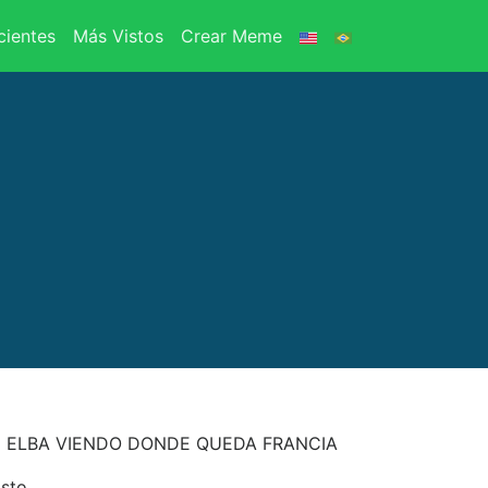
ientes
Más Vistos
Crear Meme
 ELBA VIENDO DONDE QUEDA FRANCIA
isto