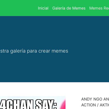
(current)
Inicial
Galería de Memes
Memes Rec
stra galería para crear memes
ANDY NGO AND
ACTION / AKT