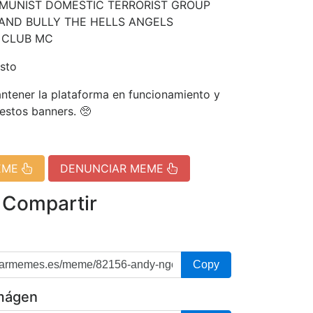
MUNIST DOMESTIC TERRORIST GROUP
 AND BULLY THE HELLS ANGELS
 CLUB MC
sto
tener la plataforma en funcionamiento y
 estos banners. 🥺
EME
DENUNCIAR MEME
 Compartir
Copy
imágen