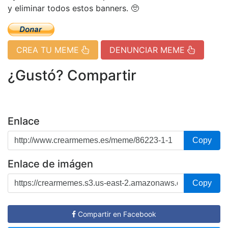
y eliminar todos estos banners. 🥺
CREA TU MEME
DENUNCIAR MEME
¿Gustó? Compartir
Enlace
Copy
Enlace de imágen
Copy
Compartir en Facebook