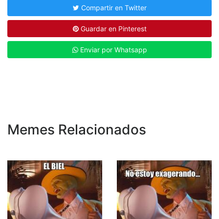
Compartir en Twitter
Guardar en Pinterest
Enviar por Whatsapp
Memes Relacionados