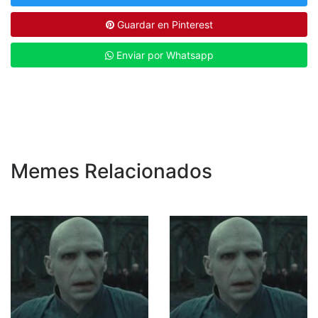
Guardar en Pinterest
Enviar por Whatsapp
Memes Relacionados