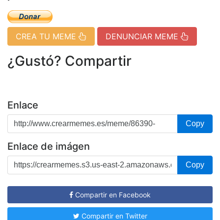
CREA TU MEME
DENUNCIAR MEME
¿Gustó? Compartir
Enlace
Copy
Enlace de imágen
Copy
Compartir en Facebook
Compartir en Twitter