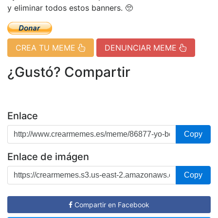
y eliminar todos estos banners. 🥺
CREA TU MEME
DENUNCIAR MEME
¿Gustó? Compartir
Enlace
Copy
Enlace de imágen
Copy
Compartir en Facebook