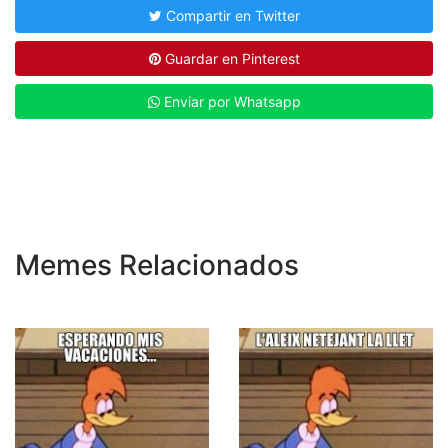
Compartir en Twitter
Guardar en Pinterest
Enviar por Whatsapp
Memes Relacionados