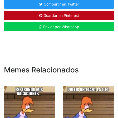
Compartir en Twitter
Guardar en Pinterest
Enviar por Whatsapp
Memes Relacionados