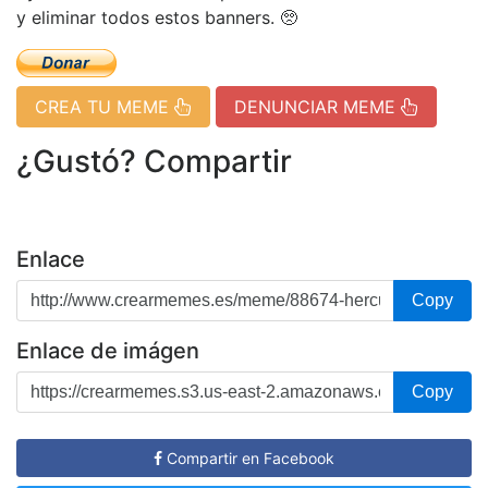
y eliminar todos estos banners. 🥺
CREA TU MEME
DENUNCIAR MEME
¿Gustó? Compartir
Enlace
Copy
Enlace de imágen
Copy
Compartir en Facebook