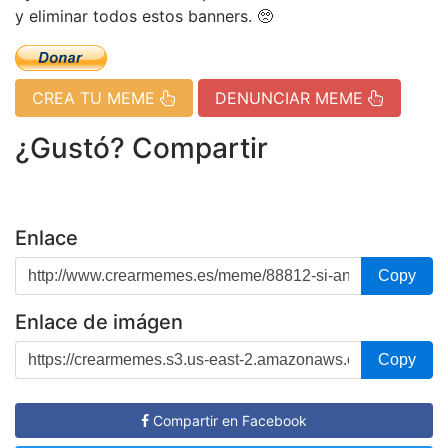
y eliminar todos estos banners. 🥺
CREA TU MEME
DENUNCIAR MEME
¿Gustó? Compartir
Enlace
Copy
Enlace de imágen
Copy
Compartir en Facebook