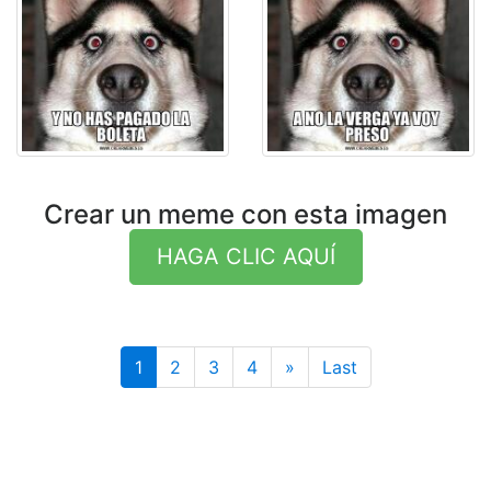
Crear un meme con esta imagen
HAGA CLIC AQUÍ
Last
1
2
3
4
»
Last