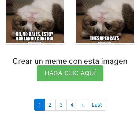
Crear un meme con esta imagen
HAGA CLIC AQUÍ
Last
1
2
3
4
»
Last