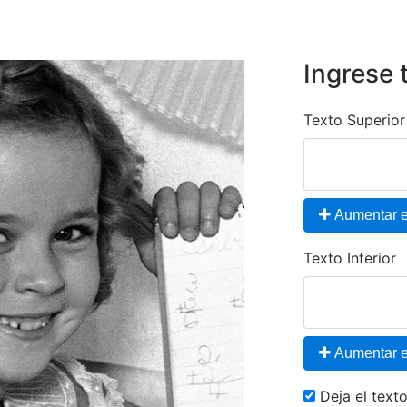
Ingrese 
Texto Superior
Aumentar el
Texto Inferior
Aumentar el
Deja el tex