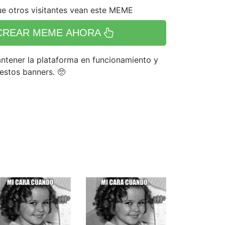
e otros visitantes vean este MEME
CREAR MEME AHORA
tener la plataforma en funcionamiento y
 estos banners. 🥺