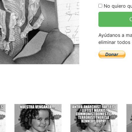
No quiero qu
Ayúdanos a man
eliminar todos