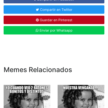
Compartir en Twitter
Guardar en Pinterest
Enviar por Whatsapp
Memes Relacionados