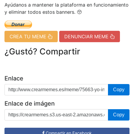
Ayúdanos a mantener la plataforma en funcionamiento
y eliminar todos estos banners. 🥺
CREA TU MEME
DENUNCIAR MEME
¿Gustó? Compartir
Enlace
Copy
Enlace de imágen
Copy
Compartir en Facebook