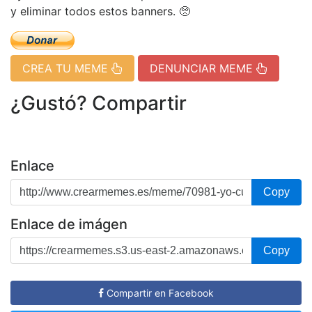
y eliminar todos estos banners. 🥺
CREA TU MEME
DENUNCIAR MEME
¿Gustó? Compartir
Enlace
Copy
Enlace de imágen
Copy
Compartir en Facebook