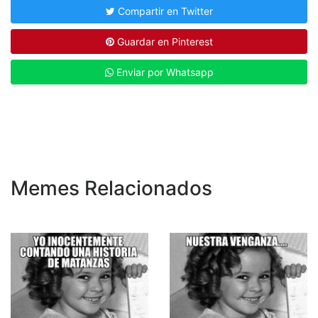
Compartir en Twitter
Guardar en Pinterest
Enviar por Whatsapp
Memes Relacionados