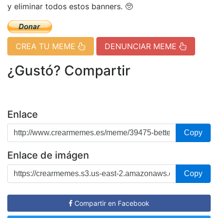
y eliminar todos estos banners. 🥺
CREA TU MEME
DENUNCIAR MEME
¿Gustó? Compartir
Enlace
Copy
Enlace de imágen
Copy
Compartir en Facebook