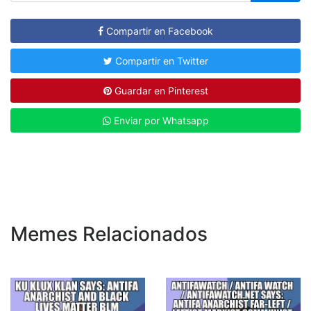
Compartir en Facebook
Compartir en Twitter
Guardar en Pinterest
Enviar por Whatsapp
Memes Relacionados