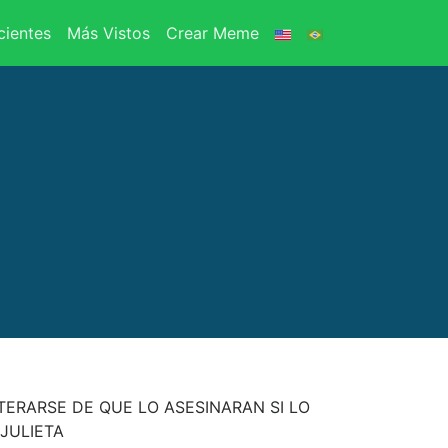
ientes
Más Vistos
Crear Meme
ERARSE DE QUE LO ASESINARAN SI LO
JULIETA