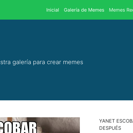
(current)
Inicial
Galería de Memes
Memes Rec
stra galería para crear memes
YANET ESCOB
DESPUÉS