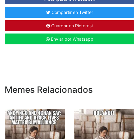
Compartir en Twitter
Guardar en Pinterest
Enviar por Whatsapp
Memes Relacionados