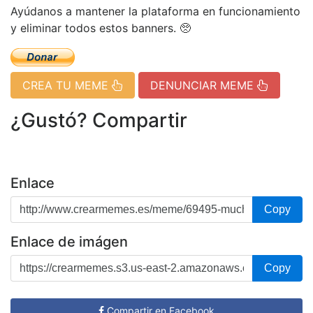
Ayúdanos a mantener la plataforma en funcionamiento
y eliminar todos estos banners. 🥺
CREA TU MEME
DENUNCIAR MEME
¿Gustó? Compartir
Enlace
Copy
Enlace de imágen
Copy
Compartir en Facebook