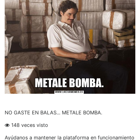
NO GASTE EN BALAS... METALE BOMBA.
148 veces visto
Ayúdanos a mantener la plataforma en funcionamiento