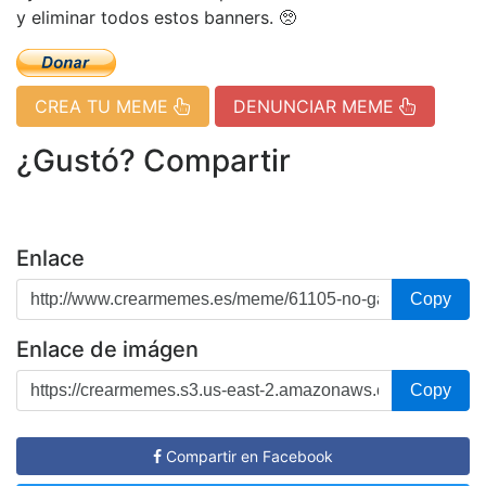
y eliminar todos estos banners. 🥺
CREA TU MEME
DENUNCIAR MEME
¿Gustó? Compartir
Enlace
Copy
Enlace de imágen
Copy
Compartir en Facebook