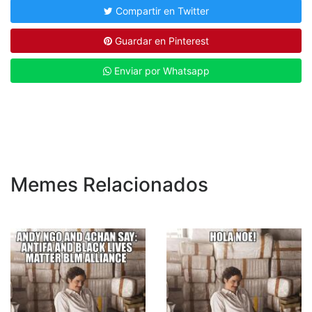
Compartir en Twitter
Guardar en Pinterest
Enviar por Whatsapp
Memes Relacionados