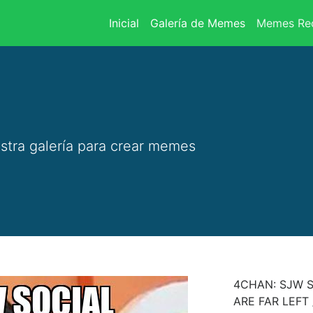
(current)
Inicial
Galería de Memes
Memes Rec
stra galería para crear memes
4CHAN: SJW 
ARE FAR LEFT