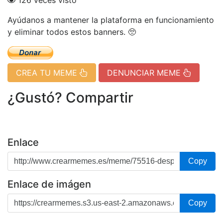
126 veces visto
Ayúdanos a mantener la plataforma en funcionamiento
y eliminar todos estos banners. 🥺
CREA TU MEME
DENUNCIAR MEME
¿Gustó? Compartir
Enlace
Copy
Enlace de imágen
Copy