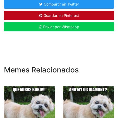
Compartir en Twitter
Guardar en Pinterest
Enviar por Whatsapp
Memes Relacionados