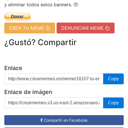
y eliminar todos estos banners. 🥺
CREA TU MEME
DENUNCIAR MEME
¿Gustó? Compartir
Enlace
Copy
Enlace de imágen
Copy
Compartir en Facebook