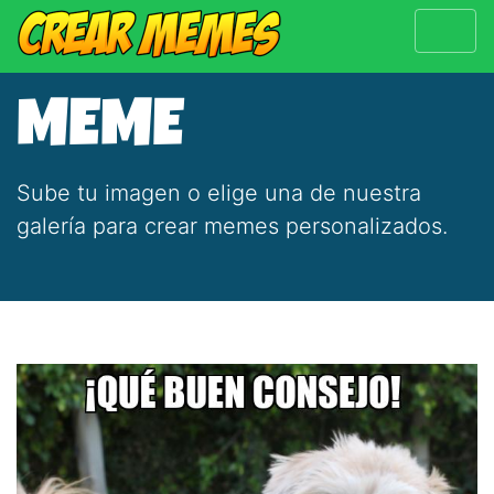
MEME
Sube tu imagen o elige una de nuestra
galería para crear memes personalizados.