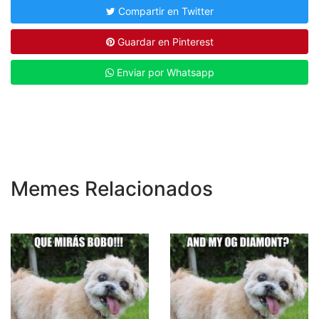
Compartir en Twitter
Guardar en Pinterest
Enviar por Whatsapp
Memes Relacionados