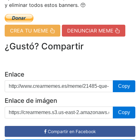
y eliminar todos estos banners. 🥺
CREA TU MEME
DENUNCIAR MEME
¿Gustó? Compartir
Enlace
Copy
Enlace de imágen
Copy
Compartir en Facebook