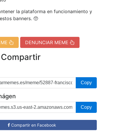
tener la plataforma en funcionamiento y
 estos banners. 🥺
EME
DENUNCIAR MEME
 Compartir
Copy
imágen
Copy
Compartir en Facebook