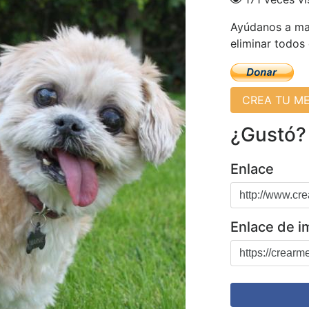
Ayúdanos a man
eliminar todos
CREA TU M
¿Gustó?
Enlace
Enlace de 