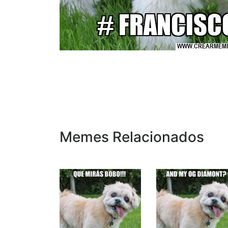
Memes Relacionados