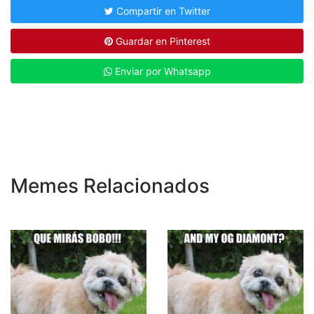
Compartir en Twitter
Guardar en Pinterest
Enviar por Whatsapp
Memes Relacionados