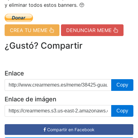
y eliminar todos estos banners. 🥺
CREA TU MEME
DENUNCIAR MEME
¿Gustó? Compartir
Enlace
Copy
Enlace de imágen
Copy
Compartir en Facebook