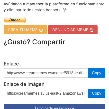
Ayúdanos a mantener la plataforma en funcionamiento
y eliminar todos estos banners. 🥺
CREA TU MEME
DENUNCIAR MEME
¿Gustó? Compartir
Enlace
Copy
Enlace de imágen
Copy
Compartir en Facebook