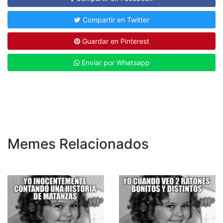
Compartir en Twitter
Guardar en Pinterest
Enviar por Whatsapp
Memes Relacionados