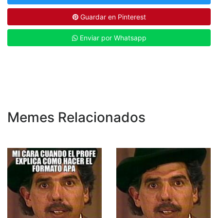
Guardar en Pinterest
Enviar por Whatsapp
Memes Relacionados