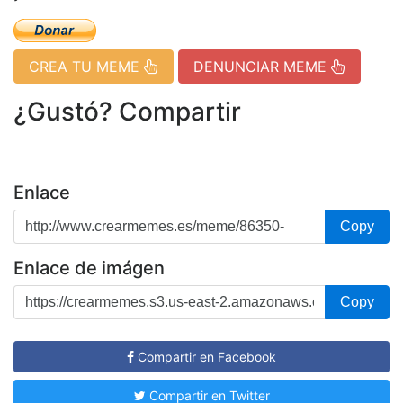
CREA TU MEME
DENUNCIAR MEME
¿Gustó? Compartir
Enlace
Copy
Enlace de imágen
Copy
Compartir en Facebook
Compartir en Twitter