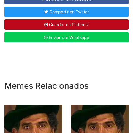
Compartir en Twitter
Guardar en Pinterest
Enviar por Whatsapp
Memes Relacionados