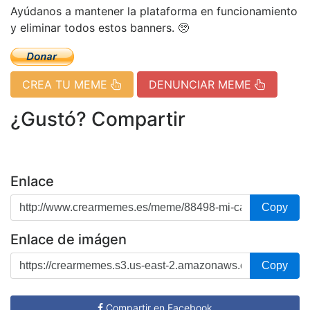
Ayúdanos a mantener la plataforma en funcionamiento
y eliminar todos estos banners. 🥺
CREA TU MEME
DENUNCIAR MEME
¿Gustó? Compartir
Enlace
Copy
Enlace de imágen
Copy
Compartir en Facebook