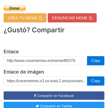
CREA TU MEME
DENUNCIAR MEME
¿Gustó? Compartir
Enlace
Copy
Enlace de imágen
Copy
Compartir en Facebook
Compartir en Twitter