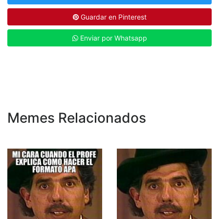
Guardar en Pinterest
Enviar por Whatsapp
Memes Relacionados