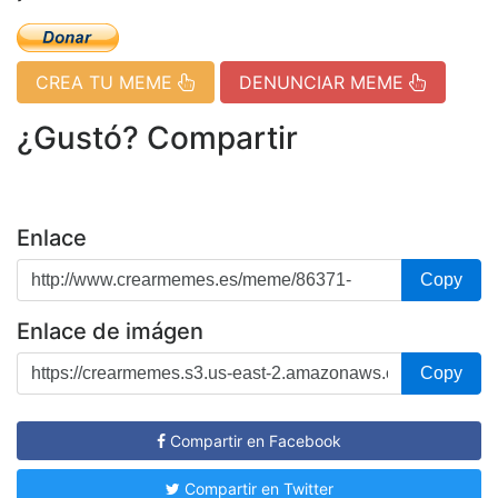
CREA TU MEME
DENUNCIAR MEME
¿Gustó? Compartir
Enlace
Copy
Enlace de imágen
Copy
Compartir en Facebook
Compartir en Twitter