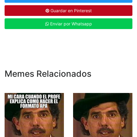
Guardar en Pinterest
Enviar por Whatsapp
Memes Relacionados